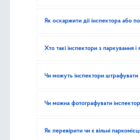
Як оскаржити дії інспектора або 
Хто такі інспектори з паркування і я
Чи можуть інспектори штрафувати б
Чи можна фотографувати інспектора
Як перевірити чи є вільні паркоміс