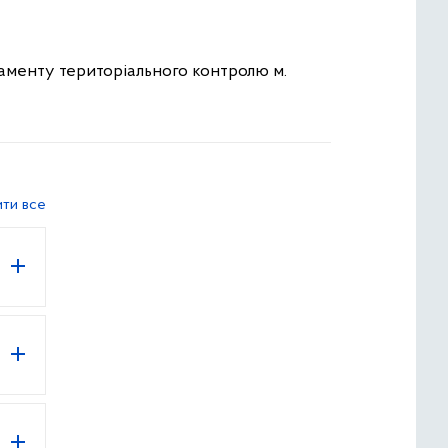
таменту територіального контролю м.
ити все