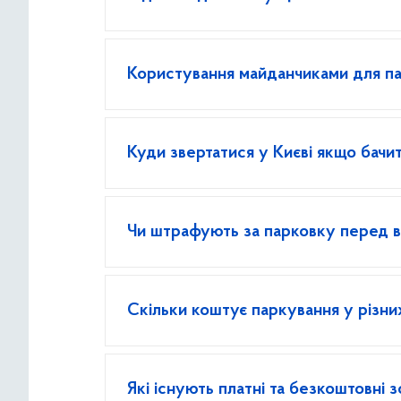
Користування майданчиками для п
Куди звертатися у Києві якщо бач
Чи штрафують за парковку перед в’
Скільки коштує паркування у різни
Які існують платні та безкоштовні 