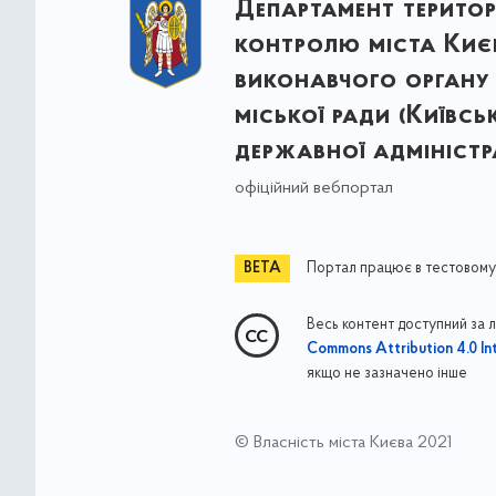
Департамент терито
контролю міста Киє
виконавчого органу 
міської ради (Київсь
державної адміністра
офіційний вебпортал
Портал працює в тестовому
Весь контент доступний за 
Commons Attribution 4.0 Int
якщо не зазначено інше
© Власність міста Києва 2021