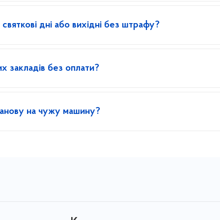
 святкові дні або вихідні без штрафу?
х закладів без оплати?
станову на чужу машину?