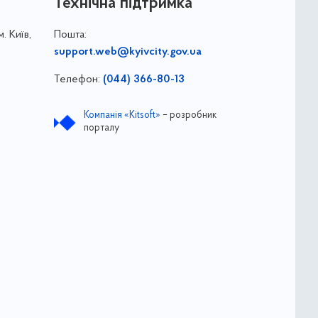
Технічна підтримка
. Київ,
Пошта:
support.web@kyivcity.gov.ua
Телефон:
(044) 366-80-13
Компанія «Kitsoft»
– розробник
порталу