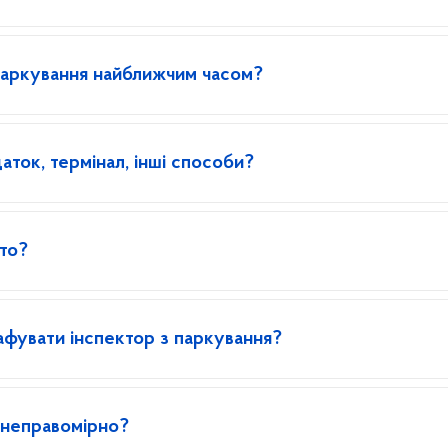
паркування найближчим часом?
аток, термінал, інші способи?
то?
афувати інспектор з паркування?
 неправомірно?