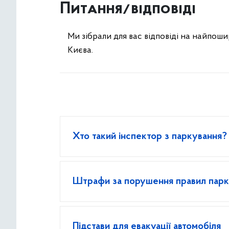
Питання/відповіді
Ми зібрали для вас відповіді на найпош
Києва.
Хто такий інспектор з паркування?
Штрафи за порушення правил парк
Підстави для евакуації автомобіля