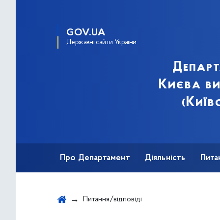
GOV.UA
Державні сайти України
Департ
Києва ви
(Київ
Про Департамент
Діяльність
Пита
Питання/відповіді