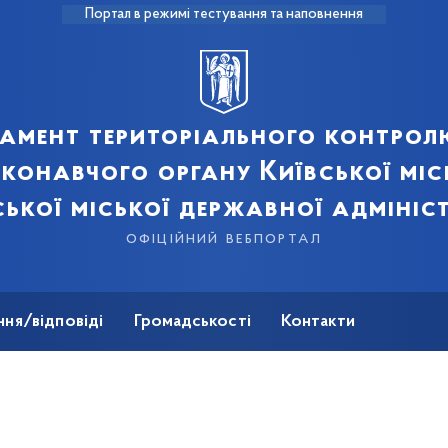
Портал в режимі тестування та наповнення
амент територіального контрол
конавчого органу Київської міс
ської міської державної адмініст
офіційний вебпортал
ння/відповіді
Громадськості
Контакти