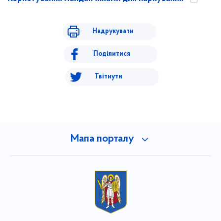
Надрукувати
Поділитися
Твітнути
Мапа порталу