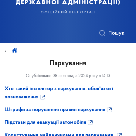
державної адміністрації)
офіційний вебпортал
Пошук
Паркування
Опубліковано 08 листопада 2024 року о 14:13
Хто такий інспектор з паркування: обов'язки і
повноваження
Штрафи за порушення правил паркування
Підстави для евакуації автомобіля
Користування майданчиками для паркування