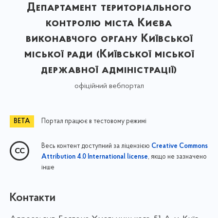
Департамент територіального
контролю міста Києва
виконавчого органу Київської
міської ради (Київської міської
державної адміністрації)
офіційний вебпортал
Портал працює в тестовому режимі
Весь контент доступний за ліцензією
Creative Commons
, якщо не зазначено
Attribution 4.0 International license
інше
Контакти