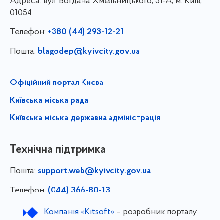
Адреса:
вул. Богдана Хмельницького, 51-А, м. Київ,
01054
Телефон:
+380 (44) 293-12-21
Пошта:
blagodep@kyivcity.gov.ua
Офіційний портал Києва
Київська міська рада
Київська міська державна адміністрація
Технічна підтримка
Пошта:
support.web@kyivcity.gov.ua
Телефон:
(044) 366-80-13
Компанія «Kitsoft»
– розробник порталу