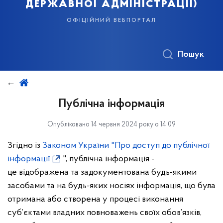
державної адміністрації)
офіційний вебпортал
Пошук
Публічна інформація
Опубліковано 14 червня 2024 року о 14:09
Згідно із
Законом України "Про доступ до публічної
інформації
", публічна інформація
-
це
відображена та задокументована будь-якими
засобами та на будь-яких носіях інформація, що була
отримана або створена у процесі виконання
суб’єктами владних повноважень своїх обов’язків,