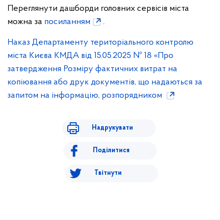
Переглянути дашборди головних сервісів міста
можна за
посиланням
.
Наказ Департаменту територіального контролю
міста Києва КМДА від 15.05.2025 № 18 «Про
затвердження Розміру фактичних витрат на
копіювання або друк документів, що надаються за
запитом на інформацію, розпорядником
Надрукувати
Поділитися
Твітнути