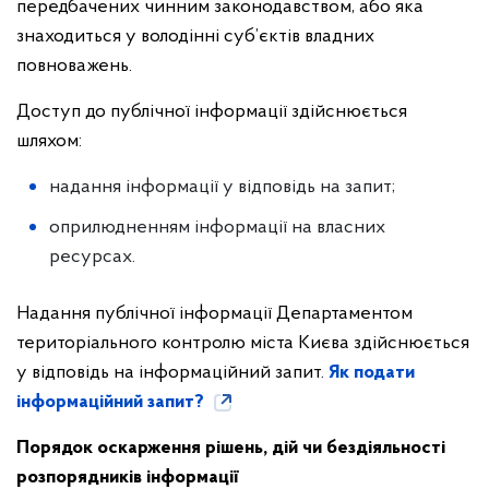
передбачених чинним законодавством, або яка
знаходиться у володінні суб’єктів владних
повноважень.
Доступ до публічної інформації здійснюється
шляхом:
надання інформації у відповідь на запит;
оприлюдненням інформації на власних
ресурсах.
Надання публічної інформації Департаментом
територіального контролю міста Києва здійснюється
у відповідь на інформаційний запит.
Як подати
інформаційний запит?
Порядок оскарження рішень, дій чи бездіяльності
розпорядників інформації