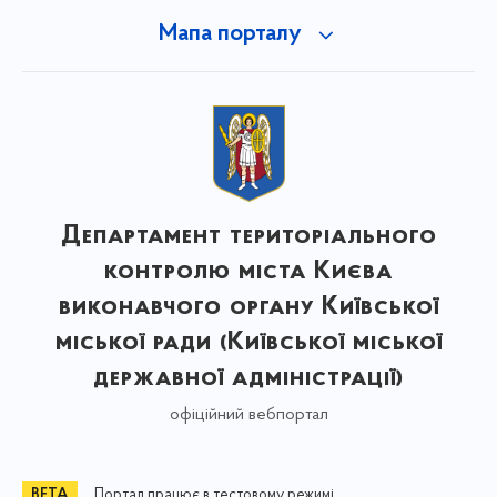
Мапа порталу
Департамент територіального
контролю міста Києва
виконавчого органу Київської
міської ради (Київської міської
державної адміністрації)
офіційний вебпортал
Портал працює в тестовому режимі