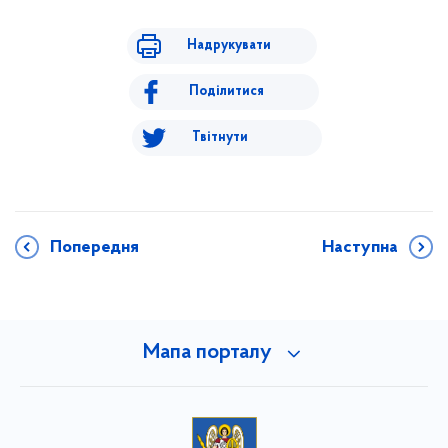
Надрукувати
Поділитися
Твітнути
Попередня
Наступна
Мапа порталу