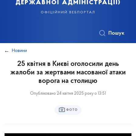
державної адміністрації)
офіційний вебпортал
Пошук
Новини
25 квітня в Києві оголосили день
жалоби за жертвами масованої атаки
ворога на столицю
Опубліковано 24 квітня 2025 року о 13:51
ФОТО