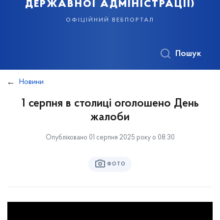
державної адміністрації)
офіційний вебпортал
Пошук
Новини
1 серпня в столиці оголошено День
жалоби
Опубліковано 01 серпня 2025 року о 08:30
ФОТО