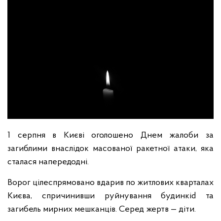
1 серпня в Києві оголошено Днем жалоби за
загиблими внаслідок масованої ракетної атаки, яка
сталася напередодні.
Ворог цілеспрямовано вдарив по житлових кварталах
Києва, спричинивши руйнування будинкіd та
загибель мирних мешканців. Серед жертв — діти.