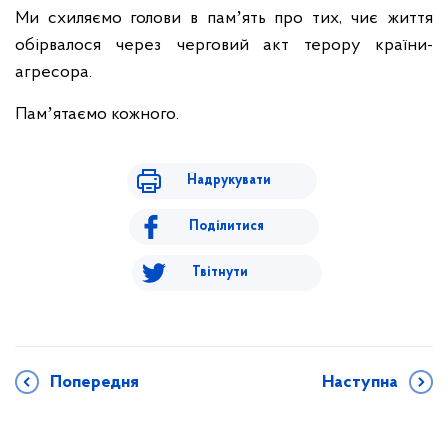
Ми схиляємо голови в памʼять про тих, чиє життя
обірвалося через черговий акт терору країни-
агресора.
Памʼятаємо кожного.
Надрукувати
Поділитися
Твітнути
Попередня
Наступна