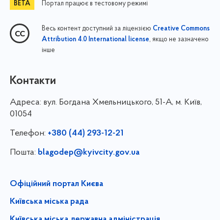
Портал працює в тестовому режимі
Весь контент доступний за ліцензією
Creative Commons
, якщо не зазначено
Attribution 4.0 International license
інше
Контакти
Адреса:
вул. Богдана Хмельницького, 51-А, м. Київ,
01054
Телефон:
+380 (44) 293-12-21
Пошта:
blagodep@kyivcity.gov.ua
Офіційний портал Києва
Київська міська рада
Київська міська державна адміністрація